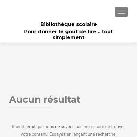
AFFICH
Bibliothèque scolaire
Pour donner le goût de lire… tout
simplement
Aucun résultat
Il semblerait que nous ne soyons pas en mesure de trouver
votre contenu. Essayez en lançant une recherche.