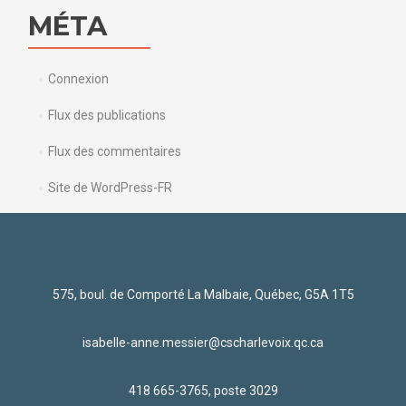
MÉTA
Connexion
Flux des publications
Flux des commentaires
Site de WordPress-FR
575, boul. de Comporté La Malbaie, Québec, G5A 1T5
isabelle-anne.messier@cscharlevoix.qc.ca
418 665-3765, poste 3029