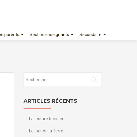
on parents
Section enseignants
Secondaire
Rechercher :
ARTICLES RÉCENTS
La lecture bonifiée
Le jour de la Terre