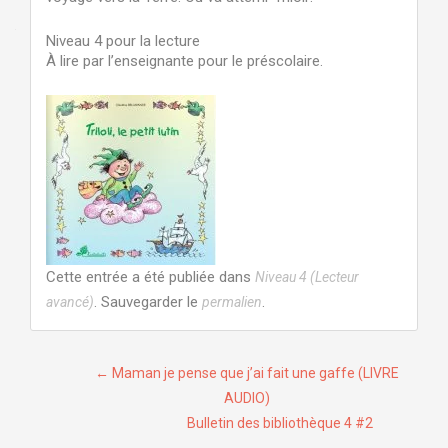
Niveau 4 pour la lecture
À lire par l’enseignante pour le préscolaire.
Cette entrée a été publiée dans
Niveau 4 (Lecteur
. Sauvegarder le
.
avancé)
permalien
Navigation
←
Maman je pense que j’ai fait une gaffe (LIVRE
AUDIO)
de
Bulletin des bibliothèque 4 #2
l’article