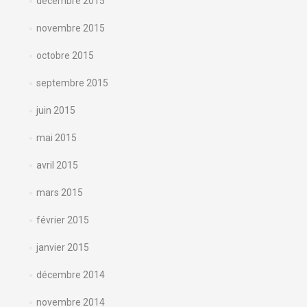
décembre 2015
novembre 2015
octobre 2015
septembre 2015
juin 2015
mai 2015
avril 2015
mars 2015
février 2015
janvier 2015
décembre 2014
novembre 2014