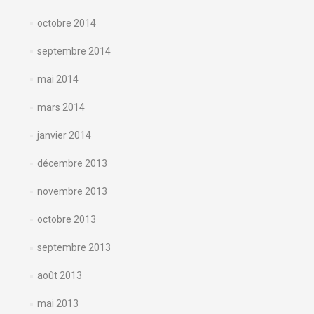
octobre 2014
septembre 2014
mai 2014
mars 2014
janvier 2014
décembre 2013
novembre 2013
octobre 2013
septembre 2013
août 2013
mai 2013