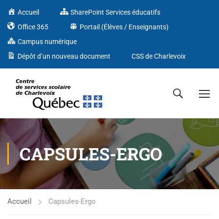
Accueil
SharePoint Services éducatifs
Office 365
Portail (Élèves / Enseignants)
Campus numérique
Dépôt d’un nouveau document
CSS de Charlevoix
CAPSULES-ERGO
Accueil
Capsules-Ergo