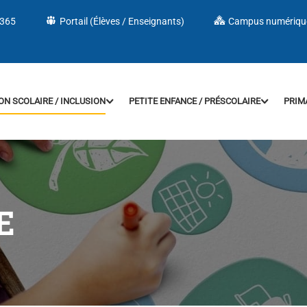
 365
Portail (Élèves / Enseignants)
Campus numériqu
ON SCOLAIRE / INCLUSION
PETITE ENFANCE / PRÉSCOLAIRE
PRIM
E