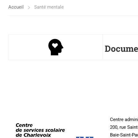
Accueil
Santé mentale
Docume
Centre admini
200, rue Sain
Baie-Saint-Pa