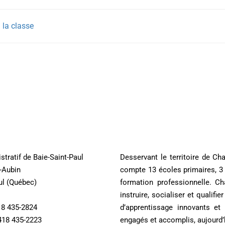
 la classe
stratif de Baie-Saint-Paul
Desservant le territoire de Ch
t-Aubin
compte 13 écoles primaires, 3 
ul (Québec)
formation professionnelle. 
instruire, socialiser et qualif
18 435-2824
d’apprentissage innovants et
418 435-2223
engagés et accomplis, aujourd’