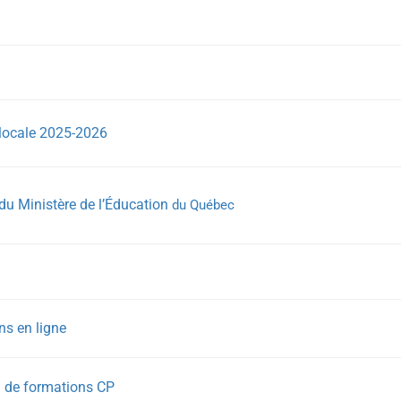
 locale 2025-2026
du Ministère de l’Éducation
du Québec
ns en ligne
on de formations CP