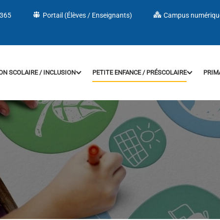
 365
Portail (Élèves / Enseignants)
Campus numériqu
ON SCOLAIRE / INCLUSION
PETITE ENFANCE / PRÉSCOLAIRE
PRIM