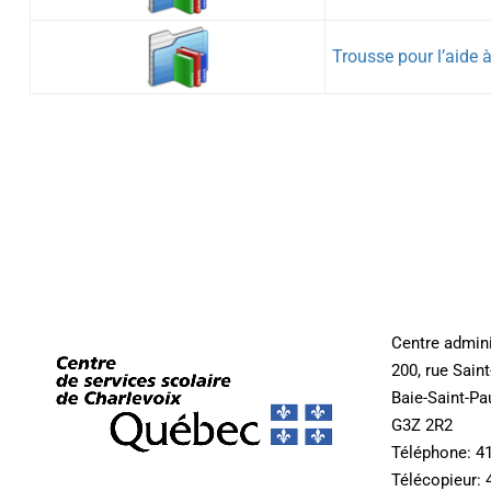
Trousse pour l’aide à
Centre admini
200, rue Sain
Baie-Saint-Pa
G3Z 2R2
Téléphone: 4
Télécopieur: 