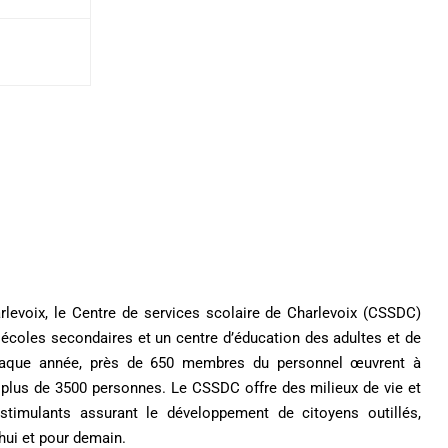
arlevoix, le Centre de services scolaire de Charlevoix (CSSDC)
écoles secondaires et un centre d’éducation des adultes et de
Chaque année, près de 650 membres du personnel œuvrent à
ier plus de 3500 personnes. Le CSSDC offre des milieux de vie et
 stimulants assurant le développement de citoyens outillés,
hui et pour demain.