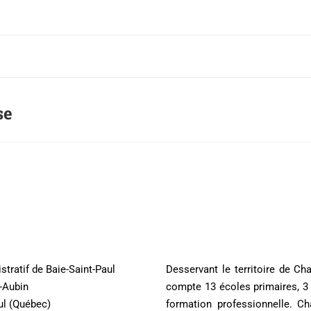
se
stratif de Baie-Saint-Paul
Desservant le territoire de Ch
t-Aubin
compte 13 écoles primaires, 3 
ul (Québec)
formation professionnelle. 