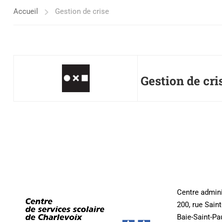
Accueil
Gestion de crise
Gestion de cri
Centre admini
200, rue Sain
Baie-Saint-Pa