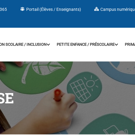
 365
Portail (Élèves / Enseignants)
Campus numériqu
ON SCOLAIRE / INCLUSION
PETITE ENFANCE / PRÉSCOLAIRE
PRIM
SE