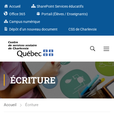
Accueil
SharePoint Services éducatifs
Office 365
Portail (Élèves / Enseignants)
Campus numérique
Dépôt d’un nouveau document
CSS de Charlevoix
ÉCRITURE
Accueil
Écriture