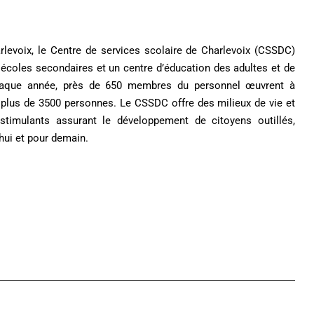
arlevoix, le Centre de services scolaire de Charlevoix (CSSDC)
écoles secondaires et un centre d’éducation des adultes et de
Chaque année, près de 650 membres du personnel œuvrent à
ier plus de 3500 personnes. Le CSSDC offre des milieux de vie et
 stimulants assurant le développement de citoyens outillés,
hui et pour demain.