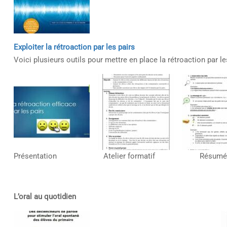
Exploiter la rétroaction par les pairs
Voici plusieurs outils pour mettre en place la rétroaction par l
Présentation Atelier formatif R
L’oral au quotidien