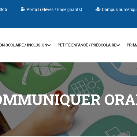
 365
Portail (Élèves / Enseignants)
Campus numériqu
ON SCOLAIRE / INCLUSION
PETITE ENFANCE / PRÉSCOLAIRE
PRIM
COMMUNIQUER OR