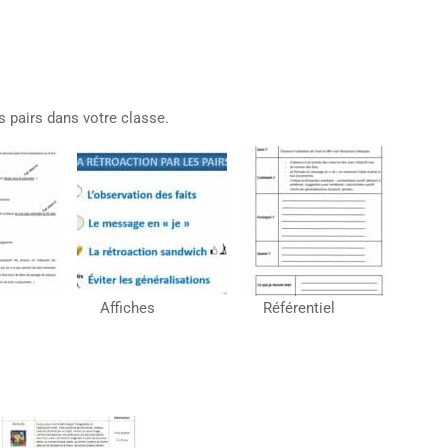
es pairs dans votre classe.
ésumé Affiches Référentiel