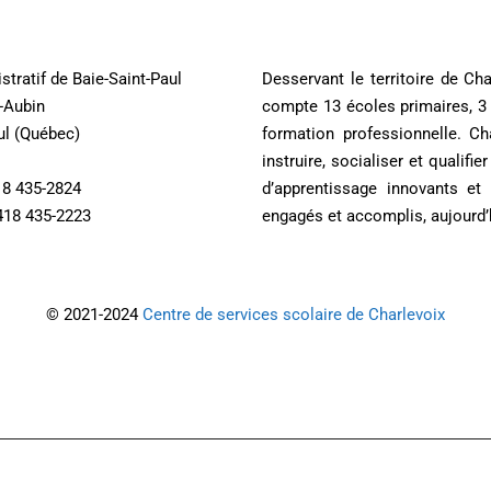
stratif de Baie-Saint-Paul
Desservant le territoire de Ch
t-Aubin
compte 13 écoles primaires, 3 
ul (Québec)
formation professionnelle. 
instruire, socialiser et qualif
18 435-2824
d’apprentissage innovants et
418 435-2223
engagés et accomplis, aujourd’
© 2021-2024
Centre de services scolaire de Charlevoix