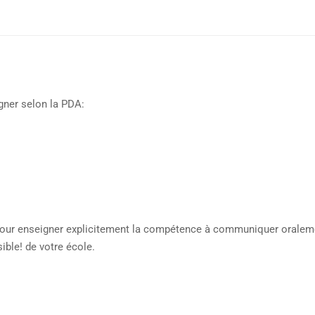
gner selon la PDA:
s pour enseigner explicitement la compétence à communiquer oralem
ible! de votre école.