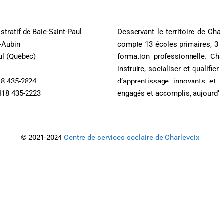
stratif de Baie-Saint-Paul
Desservant le territoire de Ch
t-Aubin
compte 13 écoles primaires, 3 
ul (Québec)
formation professionnelle. 
instruire, socialiser et qualif
18 435-2824
d’apprentissage innovants et
418 435-2223
engagés et accomplis, aujourd’
© 2021-2024
Centre de services scolaire de Charlevoix