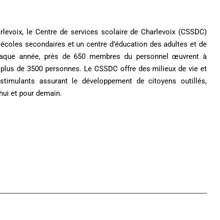
arlevoix, le Centre de services scolaire de Charlevoix (CSSDC)
écoles secondaires et un centre d’éducation des adultes et de
Chaque année, près de 650 membres du personnel œuvrent à
ier plus de 3500 personnes. Le CSSDC offre des milieux de vie et
 stimulants assurant le développement de citoyens outillés,
hui et pour demain.