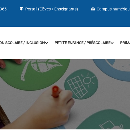
 365
Portail (Élèves / Enseignants)
Campus numériqu
ON SCOLAIRE / INCLUSION
PETITE ENFANCE / PRÉSCOLAIRE
PRIM